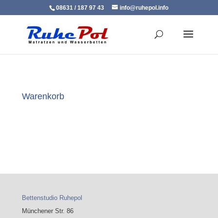
08631 / 187 97 43
info@ruhepol.info
Warenkorb
Bettenstudio Ruhepol
Münchener Str. 86