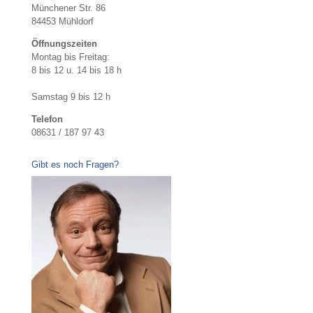
Münchener Str. 86
84453 Mühldorf
Öffnungszeiten
Montag bis Freitag:
8 bis 12 u. 14 bis 18 h
Samstag 9 bis 12 h
Telefon
08631 / 187 97 43
Gibt es noch Fragen?