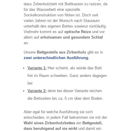
dass Zirbenholzbett mit Bettkasten zu nutzen, da
für das Wasserbett eine spezielle
Sockelkonstruktion von Nöten ist. Doch seit
vielen Jahren ist der Wunsch nach Stauraum
unterhalb des eigenen Bettes sowieso rückläufig.
Vielmehr kommt es auf
optische Reize
und vor
allem auf
erholsamen und gesundem Schlaf
an.
Unsere
Bettgestelle aus Zirbenholz
gibt es in
zwei unterschiedlichen Ausführung.
Variante 1:
Hier scheint, als würde das Bett
frei im Raum schweben. Ganz anders dagegen
bei
Variante 2:
denn bei dieser Variante reichen
die Bettseiten bis ca. 5 cm über dem Boden.
Aber egal für welche Ausführung sie sich
entscheiden, in jedem Fall bekommen sie mit der
Wahl eines Zirbenholzbettes
ein
Bettgestell,
dass beruhigend auf sie wirkt
und damit ein