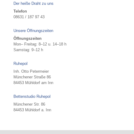
Der heiße Draht zu uns
Telefon
08631 / 187 97 43
Unsere Öffnungszeiten
Öffnungszeiten
Mon– Freitag: 8–12 u. 14–18 h
Samstag: 9–12 h
Ruhepol
Inh. Otto Petermeier
Münchener Straße 86
84453 Mühldorf am Inn
Bettenstudio Ruhepol
Münchener Str. 86
84453 Mühldorf a. Inn