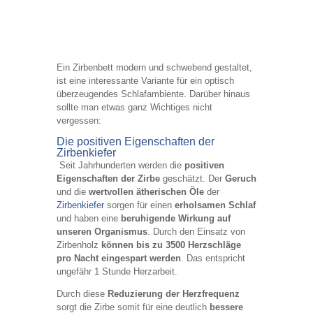
Ein Zirbenbett modern und schwebend gestaltet,
ist eine interessante Variante für ein optisch
überzeugendes Schlafambiente. Darüber hinaus
sollte man etwas ganz Wichtiges nicht
vergessen:
Die positiven Eigenschaften der
Zirbenkiefer
Seit Jahrhunderten werden die
positiven
Eigenschaften der Zirbe
geschätzt. Der
Geruch
und die
wertvollen ätherischen Öle
der
Zirbenkiefer
sorgen für einen
erholsamen Schlaf
und haben eine
beruhigende Wirkung auf
unseren Organismus
. Durch den Einsatz von
Zirbenholz
können bis zu 3500 Herzschläge
pro Nacht eingespart werden
. Das entspricht
ungefähr 1 Stunde Herzarbeit.
Durch diese
Reduzierung der Herzfrequenz
sorgt die Zirbe somit für eine deutlich
bessere