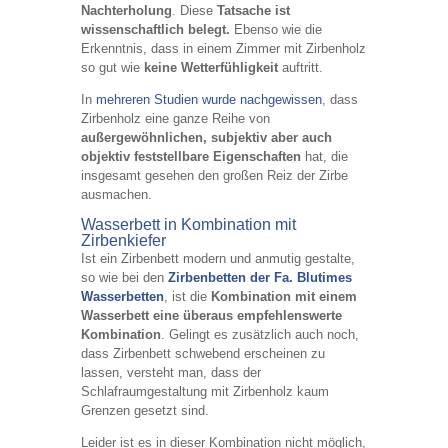
Nachterholung
. Diese
Tatsache ist
wissenschaftlich belegt.
Ebenso wie die
Erkenntnis, dass in einem Zimmer mit Zirbenholz
so gut wie
keine Wetterfühligkeit
auftritt.
In
mehreren Studien wurde nachgewissen
, dass
Zirbenholz eine ganze Reihe von
außergewöhnlichen, subjektiv aber auch
objektiv feststellbare Eigenschaften
hat, die
insgesamt gesehen den großen Reiz der Zirbe
ausmachen.
Wasserbett in Kombination mit
Zirbenkiefer
Ist ein Zirbenbett modern und anmutig gestalte,
so wie bei den
Zirbenbetten der Fa. Blutimes
Wasserbetten
, ist die
Kombination mit einem
Wasserbett eine überaus empfehlenswerte
Kombination
. Gelingt es zusätzlich auch noch,
dass Zirbenbett schwebend erscheinen zu
lassen, versteht man, dass der
Schlafraumgestaltung mit Zirbenholz kaum
Grenzen gesetzt sind.
Leider ist es in dieser Kombination nicht möglich,