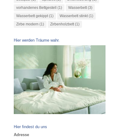
vorhandenes Bettgestell
(1)
Wasserbett
(3)
Wasserbett gekippt
(1)
Wasserbett stinkt
(1)
Zirbe modern
(1)
Zirbenholzbett
(1)
Hier werden Träume wahr.
Hier findest du uns
Adresse