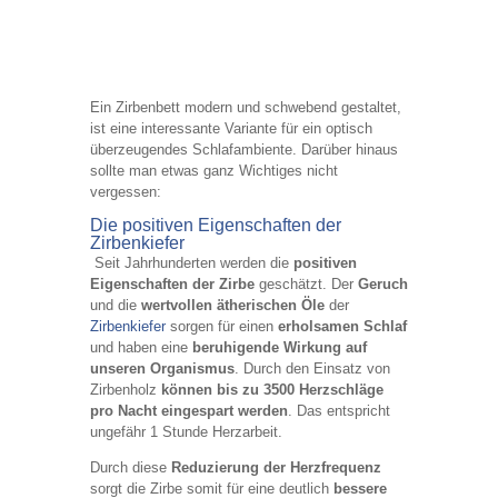
Ein Zirbenbett modern und schwebend gestaltet,
ist eine interessante Variante für ein optisch
überzeugendes Schlafambiente. Darüber hinaus
sollte man etwas ganz Wichtiges nicht
vergessen:
Die positiven Eigenschaften der
Zirbenkiefer
Seit Jahrhunderten werden die
positiven
Eigenschaften der Zirbe
geschätzt. Der
Geruch
und die
wertvollen ätherischen Öle
der
Zirbenkiefer
sorgen für einen
erholsamen Schlaf
und haben eine
beruhigende Wirkung auf
unseren Organismus
. Durch den Einsatz von
Zirbenholz
können bis zu 3500 Herzschläge
pro Nacht eingespart werden
. Das entspricht
ungefähr 1 Stunde Herzarbeit.
Durch diese
Reduzierung der Herzfrequenz
sorgt die Zirbe somit für eine deutlich
bessere