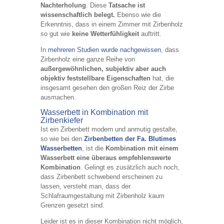
Nachterholung
. Diese
Tatsache ist
wissenschaftlich belegt.
Ebenso wie die
Erkenntnis, dass in einem Zimmer mit Zirbenholz
so gut wie
keine Wetterfühligkeit
auftritt.
In
mehreren Studien wurde nachgewissen
, dass
Zirbenholz eine ganze Reihe von
außergewöhnlichen, subjektiv aber auch
objektiv feststellbare Eigenschaften
hat, die
insgesamt gesehen den großen Reiz der Zirbe
ausmachen.
Wasserbett in Kombination mit
Zirbenkiefer
Ist ein Zirbenbett modern und anmutig gestalte,
so wie bei den
Zirbenbetten der Fa. Blutimes
Wasserbetten
, ist die
Kombination mit einem
Wasserbett eine überaus empfehlenswerte
Kombination
. Gelingt es zusätzlich auch noch,
dass Zirbenbett schwebend erscheinen zu
lassen, versteht man, dass der
Schlafraumgestaltung mit Zirbenholz kaum
Grenzen gesetzt sind.
Leider ist es in dieser Kombination nicht möglich,