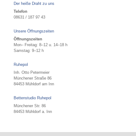
Der heiße Draht zu uns
Telefon
08631 / 187 97 43
Unsere Öffnungszeiten
Öffnungszeiten
Mon– Freitag: 8–12 u. 14–18 h
Samstag: 9–12 h
Ruhepol
Inh. Otto Petermeier
Münchener Straße 86
84453 Mühldorf am Inn
Bettenstudio Ruhepol
Münchener Str. 86
84453 Mühldorf a. Inn