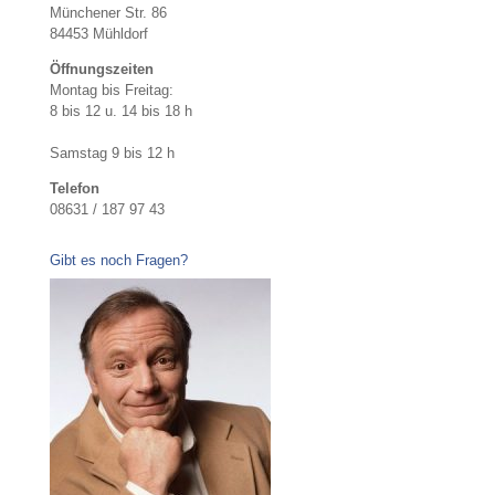
Münchener Str. 86
84453 Mühldorf
Öffnungszeiten
Montag bis Freitag:
8 bis 12 u. 14 bis 18 h
Samstag 9 bis 12 h
Telefon
08631 / 187 97 43
Gibt es noch Fragen?