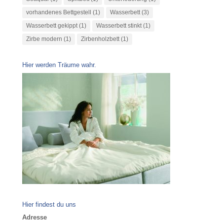
vorhandenes Bettgestell
(1)
Wasserbett
(3)
Wasserbett gekippt
(1)
Wasserbett stinkt
(1)
Zirbe modern
(1)
Zirbenholzbett
(1)
Hier werden Träume wahr.
Hier findest du uns
Adresse