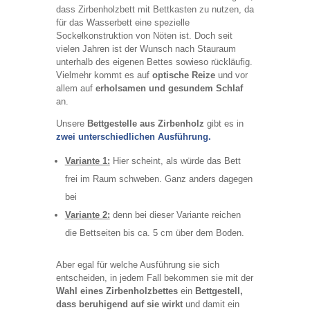
dass Zirbenholzbett mit Bettkasten zu nutzen, da
für das Wasserbett eine spezielle
Sockelkonstruktion von Nöten ist. Doch seit
vielen Jahren ist der Wunsch nach Stauraum
unterhalb des eigenen Bettes sowieso rückläufig.
Vielmehr kommt es auf
optische Reize
und vor
allem auf
erholsamen und gesundem Schlaf
an.
Unsere
Bettgestelle aus Zirbenholz
gibt es in
zwei unterschiedlichen Ausführung.
Variante 1:
Hier scheint, als würde das Bett
frei im Raum schweben. Ganz anders dagegen
bei
Variante 2:
denn bei dieser Variante reichen
die Bettseiten bis ca. 5 cm über dem Boden.
Aber egal für welche Ausführung sie sich
entscheiden, in jedem Fall bekommen sie mit der
Wahl eines Zirbenholzbettes
ein
Bettgestell,
dass beruhigend auf sie wirkt
und damit ein