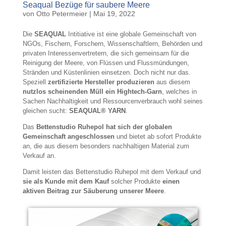
Seaqual Bezüge für saubere Meere
von
Otto Petermeier
|
Mai 19, 2022
Die
SEAQUAL
Intitiative ist eine globale Gemeinschaft von
NGOs, Fischern, Forschern, Wissenschaftlern, Behörden und
privaten Interessenvertretern, die sich gemeinsam für die
Reinigung der Meere, von Flüssen und Flussmündungen,
Stränden und Küstenlinien einsetzen. Doch nicht nur das.
Speziell
zertifizierte Hersteller produzieren
aus diesem
nutzlos scheinenden Müll ein Hightech-Garn
, welches in
Sachen Nachhaltigkeit und Ressourcenverbrauch wohl seines
gleichen sucht:
SEAQUAL® YARN
.
Das
Bettenstudio Ruhepol hat sich der globalen
Gemeinschaft angeschlossen
und bietet ab sofort Produkte
an, die aus diesem besonders nachhaltigen Material zum
Verkauf an.
Damit leisten das Bettenstudio Ruhepol mit dem Verkauf und
sie als Kunde mit dem Kauf
solcher Produkte
einen
aktiven Beitrag zur Säuberung unserer Meere
.