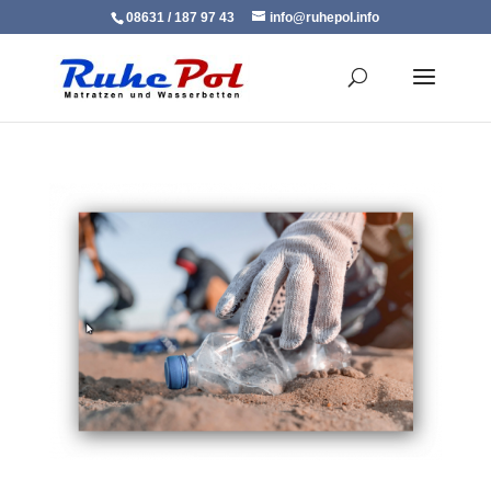
08631 / 187 97 43
info@ruhepol.info