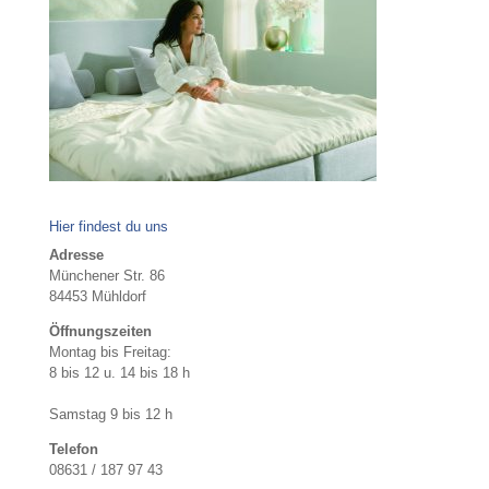
Hier findest du uns
Adresse
Münchener Str. 86
84453 Mühldorf
Öffnungszeiten
Montag bis Freitag:
8 bis 12 u. 14 bis 18 h
Samstag 9 bis 12 h
Telefon
08631 / 187 97 43