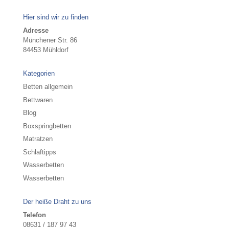
Hier sind wir zu finden
Adresse
Münchener Str. 86
84453 Mühldorf
Kategorien
Betten allgemein
Bettwaren
Blog
Boxspringbetten
Matratzen
Schlaftipps
Wasserbetten
Wasserbetten
Der heiße Draht zu uns
Telefon
08631 / 187 97 43