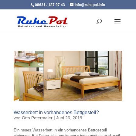
08631 / 187 97 43
info@ruhepol.info
Wasserbett in vorhandenes Bettgestell?
von
Otto Petermeier
|
Juni 26, 2019
Ein neues Wasserbett in ein vorhandenes Bettgestell
einbauen: Ein Frage, die uns immer wieder gestellt wird, weil