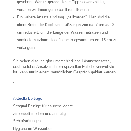
geschont. Warum gerade dieser Tipp so wertvoll ist,
verraten wir Ihnen gerne bei Ihrem Besuch.
Ein weitere Ansatz sind sog. „Nullzargen“. Hier wird die
obere Breite der Kopf- und Fußzargen von ca. 7 cm auf 0
cm reduziert, um die Länge der Wassermatratzen und
somit die nutzbare Liegefläche insgesamt um ca. 15 cm zu
verlängern.
Sie sehen also, es gibt unterschiedliche Lösungsansätze,
doch welcher Ansatz in ihrem speziellen Fall der sinnvollste
ist, kann nur in einem persönlichen Gespräch geklärt werden.
.
Aktuelle Beiträge
Seaqual Bezüge für saubere Meere
Zirbenbett modern und anmutig
Schlafstörungen
Hygiene im Wasserbett