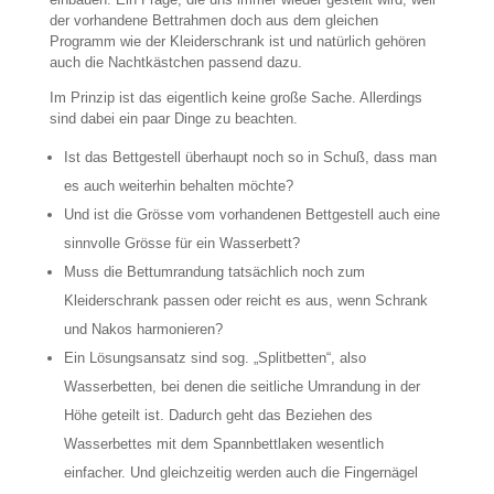
der vorhandene Bettrahmen doch aus dem gleichen
Programm wie der Kleiderschrank ist und natürlich gehören
auch die Nachtkästchen passend dazu.
Im Prinzip ist das eigentlich keine große Sache. Allerdings
sind dabei ein paar Dinge zu beachten.
Ist das Bettgestell überhaupt noch so in Schuß, dass man
es auch weiterhin behalten möchte?
Und ist die Grösse vom vorhandenen Bettgestell auch eine
sinnvolle Grösse für ein Wasserbett?
Muss die Bettumrandung tatsächlich noch zum
Kleiderschrank passen oder reicht es aus, wenn Schrank
und Nakos harmonieren?
Ein Lösungsansatz sind sog. „Splitbetten“, also
Wasserbetten, bei denen die seitliche Umrandung in der
Höhe geteilt ist. Dadurch geht das Beziehen des
Wasserbettes mit dem Spannbettlaken wesentlich
einfacher. Und gleichzeitig werden auch die Fingernägel