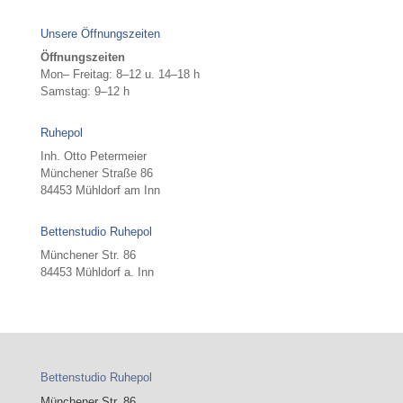
Unsere Öffnungszeiten
Öffnungszeiten
Mon– Freitag: 8–12 u. 14–18 h
Samstag: 9–12 h
Ruhepol
Inh. Otto Petermeier
Münchener Straße 86
84453 Mühldorf am Inn
Bettenstudio Ruhepol
Münchener Str. 86
84453 Mühldorf a. Inn
Bettenstudio Ruhepol
Münchener Str. 86