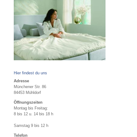
Hier findest du uns
Adresse
Münchener Str. 86
84453 Mühldorf
Öffnungszeiten
Montag bis Freitag:
8 bis 12 u. 14 bis 18 h
Samstag 9 bis 12 h
Telefon