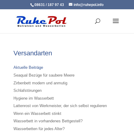
08631 / 187 97 43
info@ruhepol.info
Versandarten
Aktuelle Beiträge
Seaqual Bezüge für saubere Meere
Zirbenbett modern und anmutig
Schlafstörungen
Hygiene im Wasserbett
Lattenrost von Werkmeister, der sich selbst regulieren
Wenn ein Wasserbett stinkt
Wasserbett in vorhandenes Bettgestell?
Wasserbetten für jedes Alter?