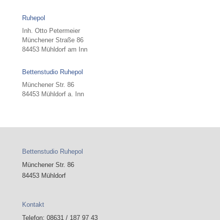
Ruhepol
Inh. Otto Petermeier
Münchener Straße 86
84453 Mühldorf am Inn
Bettenstudio Ruhepol
Münchener Str. 86
84453 Mühldorf a. Inn
Bettenstudio Ruhepol
Münchener Str. 86
84453 Mühldorf
Kontakt
Telefon: 08631 / 187 97 43