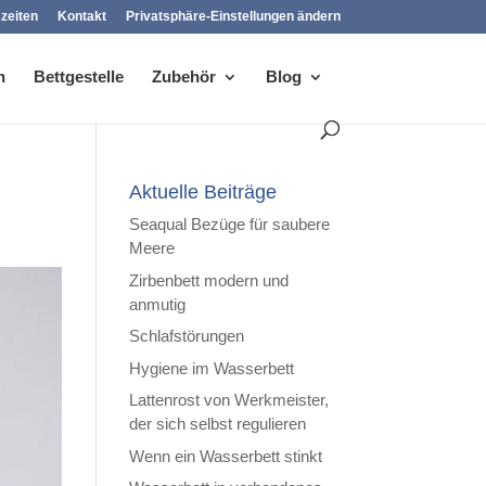
zeiten
Kontakt
Privatsphäre-Einstellungen ändern
n
Bettgestelle
Zubehör
Blog
Aktuelle Beiträge
Seaqual Bezüge für saubere
Meere
Zirbenbett modern und
anmutig
Schlafstörungen
Hygiene im Wasserbett
Lattenrost von Werkmeister,
der sich selbst regulieren
Wenn ein Wasserbett stinkt