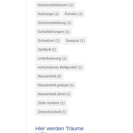
Nackenstützkissen
(1)
Nullzarge
(1)
Purotex
(1)
Schimmelbildung
(1)
Schlafstörungen
(1)
Schwitzen
(1)
Seaqual
(1)
Splitbett
(1)
Unterfederung
(1)
vorhandenes Bettgestell
(1)
Wasserbett
(3)
Wasserbett gekippt
(1)
Wasserbett stinkt
(1)
Zirbe modern
(1)
Zirbenholzbett
(1)
Hier werden Träume