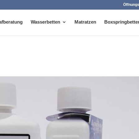
Öffnungs
afberatung
Wasserbetten
Matratzen
Boxspringbette