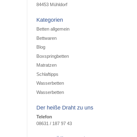
84453 Mühldorf
Kategorien
Betten allgemein
Bettwaren
Blog
Boxspringbetten
Matratzen
Schlaftipps
Wasserbetten
Wasserbetten
Der heiße Draht zu uns
Telefon
08631 / 187 97 43